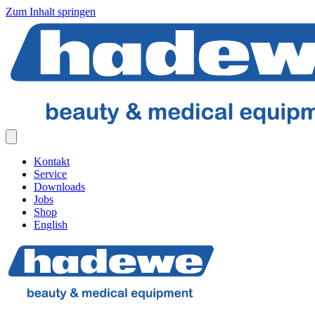
Zum Inhalt springen
Kontakt
Service
Downloads
Jobs
Shop
English