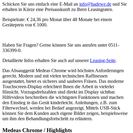
Schicken Sie uns einfach eine E-Mail an
info@hadewe.de
und Sie
erhalten in Kürze eine Preisauskunft zu Ihren Leasingraten.
Beispielrate: € 24,36 pro Monat über 48 Monate bei einem
Gerätepreis von € 1000.
Haben Sie Fragen? Gerne können Sie uns anrufen unter 0511-
336399-0.
Detaillierte Infos erhalten Sie auch auf unserer
Leasing-Seite
.
Das Absauggerät Medeas Chrome wird höchsten Anforderungen
gerecht. Modern und mit vielen technischen Raffinessen
ausgestattet, bietet es sicheres und sauberes Fräsen. Das moderne
Touchscreen-Display erleichtert Ihnen die Arbeit in vielerlei
Hinsicht. Vorzugsdrehzahlen sind direkt im Display sichtbar.
Hilfevideos beschreiben die wichtigsten Funktionen und machen
den Einstieg in das Gerät kinderleicht. Anleitungen, z.B. zum
Filterwechsel, werden bei Bedarf angezeigt. Mittels USB-Stick
können Sie dem Kunden auch eigene Bilder zeigen, beispielsweise
um ihm den Behandlungsfortschritt zu erläutern.
Medeas Chrome / Highlights