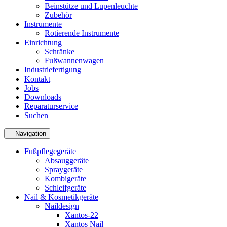
Beinstütze und Lupenleuchte
Zubehör
Instrumente
Rotierende Instrumente
Einrichtung
Schränke
Fußwannenwagen
Industriefertigung
Kontakt
Jobs
Downloads
Reparaturservice
Suchen
Navigation
Fußpflegegeräte
Absauggeräte
Spraygeräte
Kombigeräte
Schleifgeräte
Nail & Kosmetikgeräte
Naildesign
Xantos-22
Xantos Nail