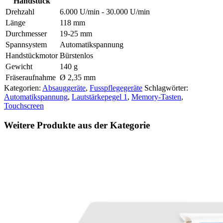
Handstück
Drehzahl
6.000 U/min - 30.000 U/min
Länge
118 mm
Durchmesser
19-25 mm
Spannsystem
Automatikspannung
Handstückmotor
Bürstenlos
Gewicht
140 g
Fräseraufnahme
Ø 2,35 mm
Kategorien:
Absauggeräte
,
Fusspflegegeräte
Schlagwörter:
Automatikspannung
,
Lautstärkepegel 1
,
Memory-Tasten
,
Touchscreen
Weitere Produkte aus der Kategorie