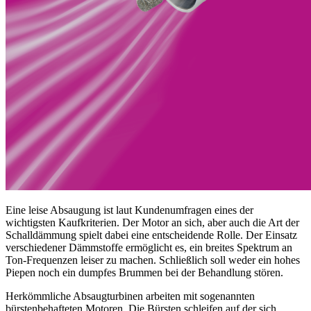
Eine leise Absaugung ist laut Kundenumfragen eines der
wichtigsten Kaufkriterien. Der Motor an sich, aber auch die Art der
Schalldämmung spielt dabei eine entscheidende Rolle. Der Einsatz
verschiedener Dämmstoffe ermöglicht es, ein breites Spektrum an
Ton-Frequenzen leiser zu machen. Schließlich soll weder ein hohes
Piepen noch ein dumpfes Brummen bei der Behandlung stören.
Herkömmliche Absaugturbinen arbeiten mit sogenannten
bürstenbehafteten Motoren. Die Bürsten schleifen auf der sich