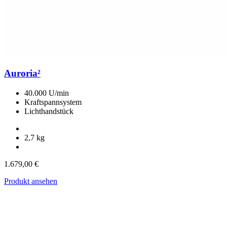
Auroria²
40.000 U/min
Kraftspannsystem
Lichthandstück
2,7 kg
1.679,00
€
Produkt ansehen