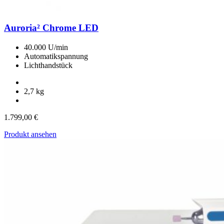
Auroria² Chrome LED
40.000 U/min
Automatikspannung
Lichthandstück
2,7 kg
1.799,00
€
Produkt ansehen