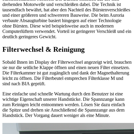
drehenden Motorwelle und verschleißen dabei. Die Technik ist
tausendfach bewährt, hat aber den Nachteil des Bürstenverschleißes
und einer größeren und schwereren Bauweise. Die beim Auroria
verbaute Absaugturbine basiert hingegen auf einer Technologie
ohne Bürsten. Diese wird beispielsweise auch in modernen
Computerlüftern verwendet. Vorteil ist geringerer Verschleiß und ein
deutlich geringeres Gewicht.
Filterwechsel & Reinigung
Sobald Ihnen im Display der Filterwechsel angezeigt wird, brauchen
sie nur die seitliche Klappe öffnen und einen neuen Filter einsetzen.
Die Filterkammer ist gut zugänglich und dank der Magnethalterung
leicht zu öffnen. Die Filterbeutel entsprechen Filterklasse M und
sind nach BIA geprüft.
Eine einfache und schnelle Wartung durch den Benutzer ist eine
wichtige Eigenschaft unserer Handstücke. Die Spannzange kann
zum Reinigen leicht entnommen werden. Lösen Sie dazu einfach
die Spitze und drehen sie Anschließend die Spannzange aus dem
Handstück. Der Vorgang dauert weniger als eine Minute.