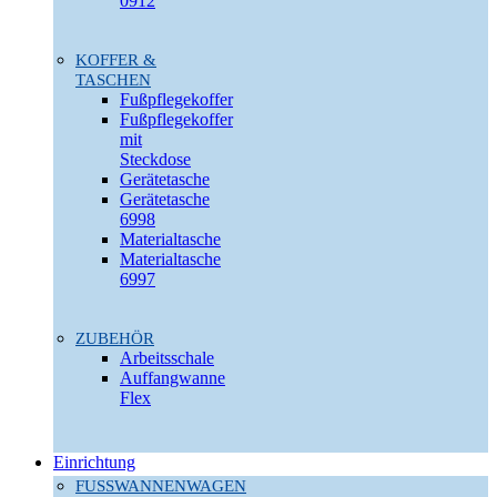
0912
KOFFER &
TASCHEN
Fußpflegekoffer
Fußpflegekoffer
mit
Steckdose
Gerätetasche
Gerätetasche
6998
Materialtasche
Materialtasche
6997
ZUBEHÖR
Arbeitsschale
Auffangwanne
Flex
Einrichtung
FUSSWANNENWAGEN