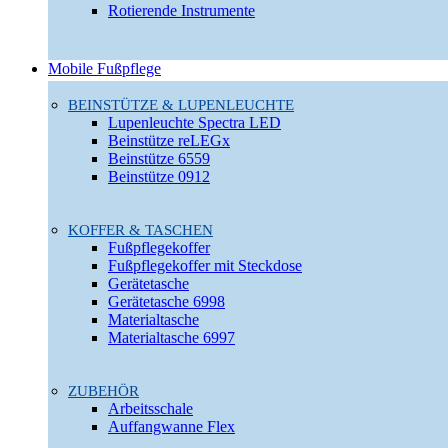
Rotierende Instrumente
Mobile Fußpflege
BEINSTÜTZE & LUPENLEUCHTE
Lupenleuchte Spectra LED
Beinstütze reLEGx
Beinstütze 6559
Beinstütze 0912
KOFFER & TASCHEN
Fußpflegekoffer
Fußpflegekoffer mit Steckdose
Gerätetasche
Gerätetasche 6998
Materialtasche
Materialtasche 6997
ZUBEHÖR
Arbeitsschale
Auffangwanne Flex