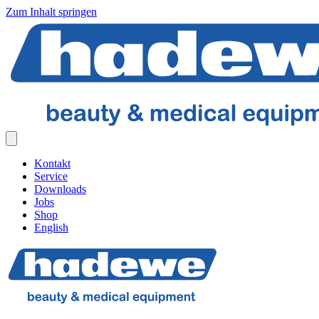
Zum Inhalt springen
Kontakt
Service
Downloads
Jobs
Shop
English